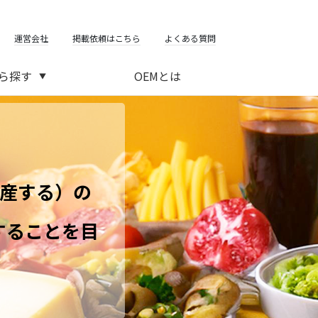
運営会社
掲載依頼はこちら
よくある質問
ら探す
OEMとは
▼
生産する）の
することを目