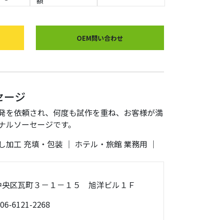
額
OEM問い合わせ
セージ
発を依頼され、何度も試作を重ね、お客様が満
ナルソーセージです。
し加工
充填・包装
｜
ホテル・旅館
業務用
｜
大阪市中央区瓦町３－１－１５ 旭洋ビル１Ｆ
06-6121-2268