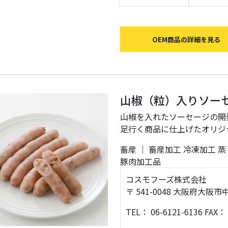
OEM商品の詳細を見る
山椒（粒）入りソー
山椒を入れたソーセージの開
足行く商品に仕上げたオリジ
畜産
｜
畜産加工
冷凍加工
蒸
豚肉加工品
コスモフーズ株式会社
〒 541-0048 大阪府
TEL： 06-6121-6136 FAX： 