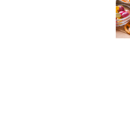
スプレードライ
粉砕加工
焙煎加工
パウダー加工
ペースト加工
プリント加工
充填・包装
その他