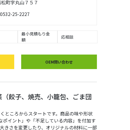
橋市若松町字丸山７５７
0532-25-2227
最小見積もり金
応相談
額
OEM問い合わせ
菜（餃子、焼売、小籠包、ごま団
だくところからスタートです。商品の味や形状
なポイント」や「不足している内容」を付加す
の大きさを変更したり、オリジナルの材料に一部