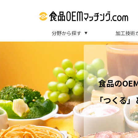
分野から探す
加工技術
▼
食品のOE
「つくる」