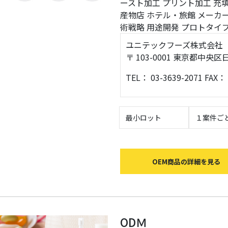
ースト加工
プリント加工
充
産物店
ホテル・旅館
メーカ
術戦略
用途開発
プロトタイ
ユニテックフーズ株式会社
〒 103-0001 東京都中
TEL： 03-3639-2071 FAX：
最小ロット
１案件ご
OEM商品の詳細を見る
ODＭ