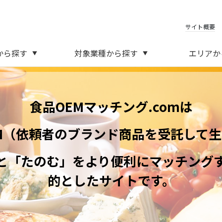
サイト概要
から探す
対象業種から探す
エリアか
▼
▼
食品OEMマッチング.comは
M（依頼者のブランド商品を受託して
と「たのむ」をより便利にマッチング
的としたサイトです。