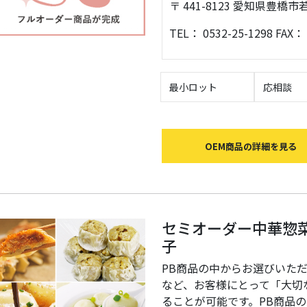
〒 441-8123 愛知県豊
TEL： 0532-25-1298 FAX： 
最小ロット
応相談
OEM商品の詳細を見る
セミオーダー中華惣
子
PB商品の中からお選びいた
など、お客様にとって「大切
ることが可能です。PB商品