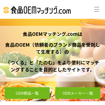
食品OEMマッチング.comは
食品のOEM（依頼者のブランド商品を受託し
て生産する）の
「つくる」と「たのむ」をより便利にマッチ
ングすることを目的としたサイトです。
OEM商品一覧
OEMメーカー一覧