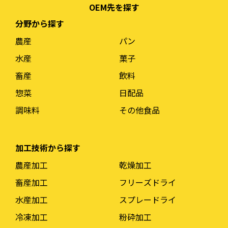
OEM先を探す
分野から探す
農産
パン
水産
菓子
畜産
飲料
惣菜
日配品
調味料
その他食品
加工技術から探す
農産加工
乾燥加工
畜産加工
フリーズドライ
水産加工
スプレードライ
冷凍加工
粉砕加工