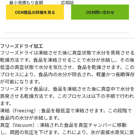
最小見積もり金額
応相談
OEM商品の詳細を見る
OEM問い合わせ
フリーズドライ加工
フリーズドライは凍結させた後に真空状態で水分を蒸発させる
乾燥方法です。食品を凍結させることで水分が氷結し、その後
低温の真空状態で水分を気化させ、食品を乾燥させます。この
プロセスにより、食品内の水分が除去され、軽量かつ長期保存
が可能になります。
フリーズドライ食品は、食品を凍結させた後に真空中で水分を
蒸発させる乾燥方法です。このプロセスは以下の手順で行われ
ます。
凍結（Freezing）: 食品を極低温で凍結させます。この段階で
食品内の水分が氷結します。
真空（Vacuum）: 凍結された食品を真空チャンバーに移動
し、周囲の気圧を下げます。これにより、氷が直接水蒸気に蒸