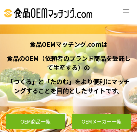
食品OEMマッチング.comは
食品のOEM（依頼者のブランド商品を受託し
て生産する）の
「つくる」と「たのむ」をより便利にマッチ
ングすることを目的としたサイトです。
OEM商品一覧
OEMメーカー一覧