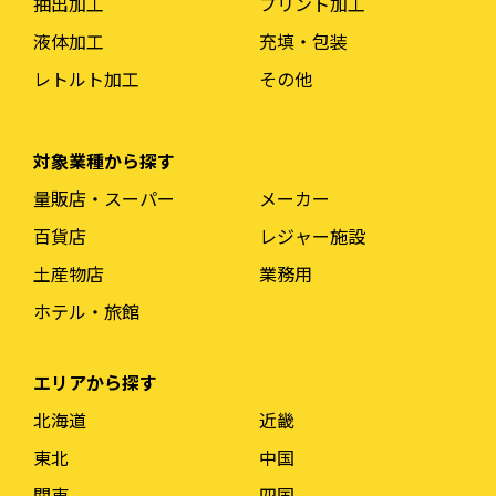
抽出加工
プリント加工
液体加工
充填・包装
レトルト加工
その他
対象業種から探す
量販店・スーパー
メーカー
百貨店
レジャー施設
土産物店
業務用
ホテル・旅館
エリアから探す
北海道
近畿
東北
中国
関東
四国