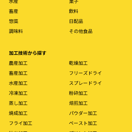
水産
菓子
畜産
飲料
惣菜
日配品
調味料
その他食品
加工技術から探す
農産加工
乾燥加工
畜産加工
フリーズドライ
水産加工
スプレードライ
冷凍加工
粉砕加工
蒸し加工
焙煎加工
焼成加工
パウダー加工
フライ加工
ペースト加工