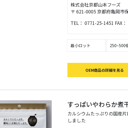
株式会社京都山本フーズ
〒 621-0005 京都府亀
TEL： 0771-25-1451 FAX： 
最小ロット
250~500
OEM商品の詳細を見る
すっぱいやわらか煮
カルシウムたっぷりの国産片
しました