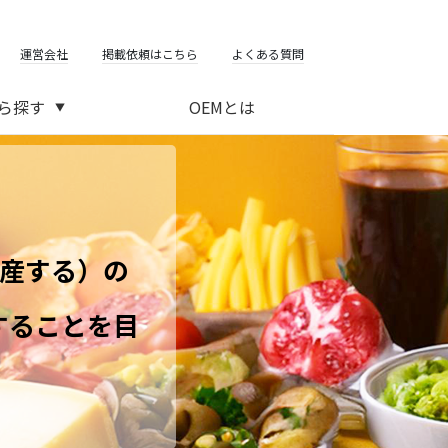
運営会社
掲載依頼はこちら
よくある質問
ら探す
OEMとは
▼
生産する）の
することを目