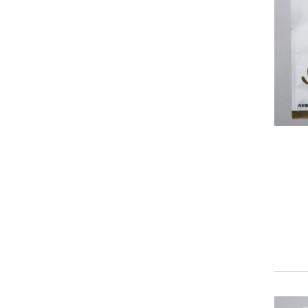
スプレードライ
粉砕加工
焙煎加工
パウダー加工
ペースト加工
プリント加工
充填・包装
その他