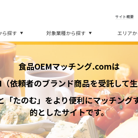
サイト概要
から探す
対象業種から探す
エリアか
▼
▼
食品OEMマッチング.comは
M（依頼者のブランド商品を受託して
と「たのむ」をより便利にマッチング
的としたサイトです。