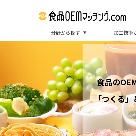
分野から探す
加工技術
▼
食品のOE
「つくる」