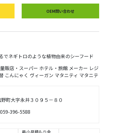
OEM問い合わせ
るでネギトロのような植物由来のシーフード
量販店・スーパー
ホテル・旅館
メーカー
レジ
替
こんにゃく
ヴィーガン
マタニティ
マタニテ
重郡菰野町大字永井３０９５－８０
059-396-5588
最小見積もり金