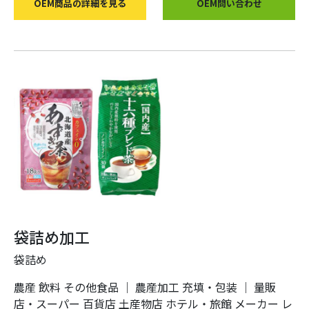
OEM商品の詳細を見る
OEM問い合わせ
袋詰め加工
袋詰め
農産
飲料
その他食品
｜
農産加工
充填・包装
｜
量販
店・スーパー
百貨店
土産物店
ホテル・旅館
メーカー
レ