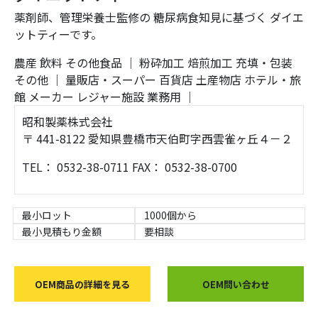
薬剤師、管理栄養士監修の 糖尿病食知見に基づく ダイエ
ットティーです。
農産
飲料
その他食品
｜
粉砕加工
焙煎加工
充填・包装
その他
｜
量販店・スーパー
百貨店
土産物店
ホテル・旅
館
メーカー
レジャー施設
業務用
｜
昭和製薬株式会社
〒 441-8122 愛知県豊橋市天伯町字西雲雀ヶ丘４－２
TEL： 0532-38-0711 FAX： 0532-38-0700
最小ロット
1000個から
最小見積もり金額
要相談
OEM商品の詳細を見る
OEM問い合わせ