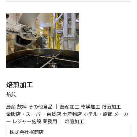
焙煎加工
焙煎
農産
飲料
その他食品
｜
農産加工
乾燥加工
焙煎加工
｜
量販店・スーパー
百貨店
土産物店
ホテル・旅館
メーカ
ー
レジャー施設
業務用
｜
焙煎加工
株式会社梶商店