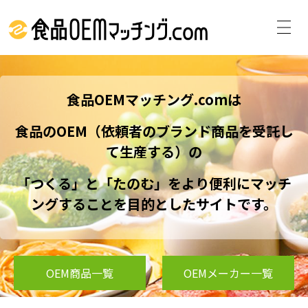
食品OEMマッチング.comは
食品のOEM（依頼者のブランド商品を受託し
て生産する）の
「つくる」と「たのむ」をより便利にマッチ
ングすることを目的としたサイトです。
OEM商品一覧
OEMメーカー一覧