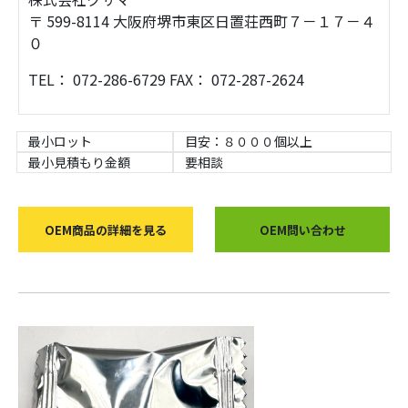
〒 599-8114 大阪府堺市東区日置荘西町７－１７－４
０
TEL： 072-286-6729 FAX： 072-287-2624
最小ロット
目安：８０００個以上
最小見積もり金額
要相談
OEM商品の詳細を見る
OEM問い合わせ