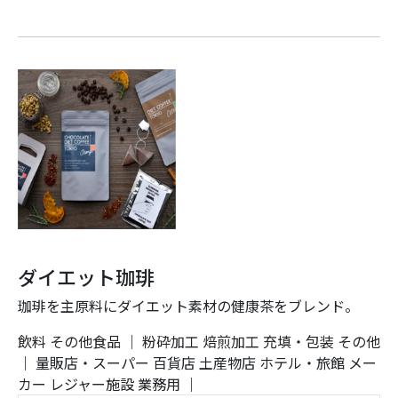
ダイエット珈琲
珈琲を主原料にダイエット素材の健康茶をブレンド。
飲料
その他食品
｜
粉砕加工
焙煎加工
充填・包装
その他
｜
量販店・スーパー
百貨店
土産物店
ホテル・旅館
メー
カー
レジャー施設
業務用
｜