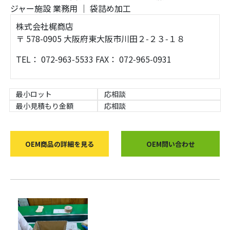
ジャー施設
業務用
｜
袋詰め加工
株式会社梶商店
〒 578-0905 大阪府東大阪市川田２‑２３‑１８
TEL： 072‑963‑5533 FAX： 072‑965‑0931
最小ロット
応相談
最小見積もり金額
応相談
OEM商品の詳細を見る
OEM問い合わせ