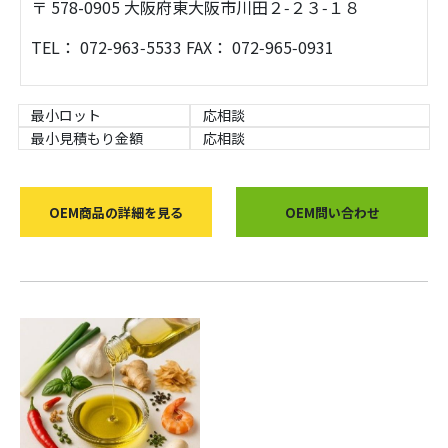
〒 578-0905 大阪府東大阪市川田２‑２３‑１８
TEL： 072‑963‑5533 FAX： 072‑965‑0931
最小ロット
応相談
最小見積もり金額
応相談
OEM商品の詳細を見る
OEM問い合わせ