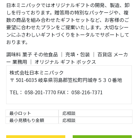
日本ミニパックではオリジナルギフトの開発、製造、卸
しを行っております。贈答用の特別なパッケージや、複
数の商品を組み合わせたギフトセットなど、お客様のご
要望に合わせたプランをご提案いたします。大切なシー
ンにふさわしいギフトづくりをトータルでサポートして
おります。
調味料
菓子
その他食品
｜
充填・包装
｜
百貨店
メーカ
ー
業務用
｜
オリジナル
ギフト
ボックス
株式会社日本ミニパック
〒 501-6035 岐阜県羽島郡笠松町円城寺５３０番地
TEL： 058-201-7770 FAX： 058-216-7371
最小ロット
応相談
最小見積もり金額
応相談