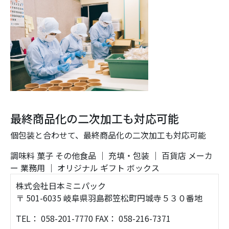
最終商品化の二次加工も対応可能
個包装と合わせて、最終商品化の二次加工も対応可能
調味料
菓子
その他食品
｜
充填・包装
｜
百貨店
メーカ
ー
業務用
｜
オリジナル
ギフト
ボックス
株式会社日本ミニパック
〒 501-6035 岐阜県羽島郡笠松町円城寺５３０番地
TEL： 058-201-7770 FAX： 058-216-7371