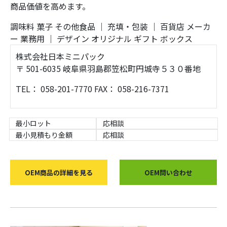
商品価値を高めます。
調味料
菓子
その他食品
｜
充填・包装
｜
百貨店
メーカ
ー
業務用
｜
デザイン
オリジナル
ギフト
ボックス
株式会社日本ミニパック
〒 501-6035 岐阜県羽島郡笠松町円城寺５３０番地
TEL： 058-201-7770 FAX： 058-216-7371
最小ロット
応相談
最小見積もり金額
応相談
OEM商品の詳細を見る
OEM問い合わせ