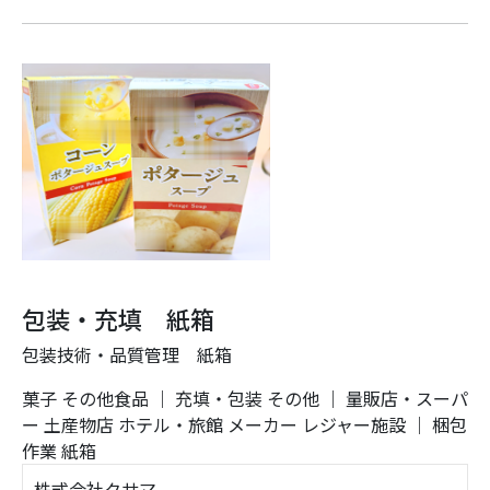
包装・充填 紙箱
包装技術・品質管理 紙箱
菓子
その他食品
｜
充填・包装
その他
｜
量販店・スーパ
ー
土産物店
ホテル・旅館
メーカー
レジャー施設
｜
梱包
作業
紙箱
株式会社クサマ