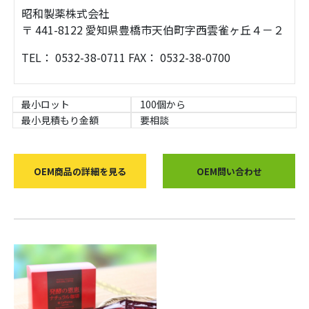
昭和製薬株式会社
〒 441-8122 愛知県豊橋市天伯町字西雲雀ヶ丘４－２
TEL： 0532-38-0711 FAX： 0532-38-0700
最小ロット
100個から
最小見積もり金額
要相談
OEM商品の詳細を見る
OEM問い合わせ