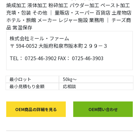
焼成加工
液体加工
粉砕加工
パウダー加工
ペースト加工
充填・包装
その他
｜
量販店・スーパー
百貨店
土産物店
ホテル・旅館
メーカー
レジャー施設
業務用
｜
チーズ商
品
常温保存
株式会社ミール・ファーム
〒 594-0052 大阪府和泉市阪本町２９９－３
TEL： 0725-46-3902 FAX： 0725-46-3903
最小ロット
50㎏～
最小見積もり金額
応相談
OEM商品の詳細を見る
OEM問い合わせ