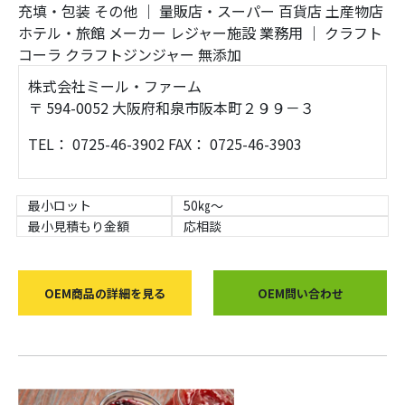
充填・包装
その他
｜
量販店・スーパー
百貨店
土産物店
ホテル・旅館
メーカー
レジャー施設
業務用
｜
クラフト
コーラ
クラフトジンジャー
無添加
株式会社ミール・ファーム
〒 594-0052 大阪府和泉市阪本町２９９－３
TEL： 0725-46-3902 FAX： 0725-46-3903
最小ロット
50㎏～
最小見積もり金額
応相談
OEM商品の詳細を見る
OEM問い合わせ