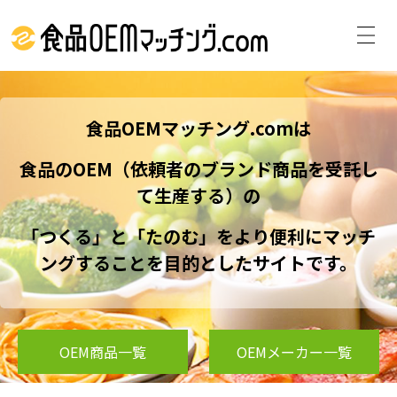
食品OEMマッチング.comは
食品のOEM（依頼者のブランド商品を受託し
て生産する）の
「つくる」と「たのむ」をより便利にマッチ
ングすることを目的としたサイトです。
OEM商品一覧
OEMメーカー一覧