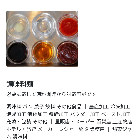
調味料類
必要に応じて原料調達から対応可能です
調味料
パン
菓子
飲料
その他食品
｜
農産加工
冷凍加工
焼成加工
液体加工
粉砕加工
パウダー加工
ペースト加工
充填・包装
その他
｜
量販店・スーパー
百貨店
土産物店
ホテル・旅館
メーカー
レジャー施設
業務用
｜
惣菜ジャ
ム
調味料