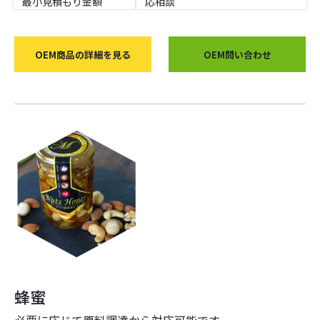
最小見積もり金額
応相談
OEM商品の詳細を見る
OEM問い合わせ
蜂蜜