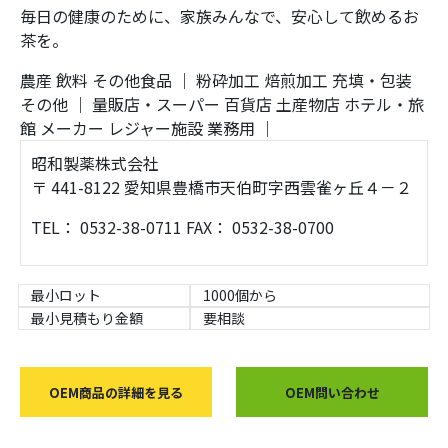
毎日の健康のために、家族みんなで、安心して飲めるお
茶を。
農産
飲料
その他食品
｜
粉砕加工
焙煎加工
充填・包装
その他
｜
量販店・スーパー
百貨店
土産物店
ホテル・旅
館
メーカー
レジャー施設
業務用
｜
昭和製薬株式会社
〒 441-8122 愛知県豊橋市天伯町字西雲雀ヶ丘４－２
TEL： 0532-38-0711 FAX： 0532-38-0700
最小ロット
1000個から
最小見積もり金額
要相談
OEM商品の詳細を見る
OEM問い合わせ