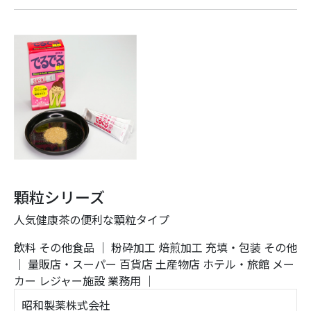
顆粒シリーズ
人気健康茶の便利な顆粒タイプ
飲料
その他食品
｜
粉砕加工
焙煎加工
充填・包装
その他
｜
量販店・スーパー
百貨店
土産物店
ホテル・旅館
メー
カー
レジャー施設
業務用
｜
昭和製薬株式会社