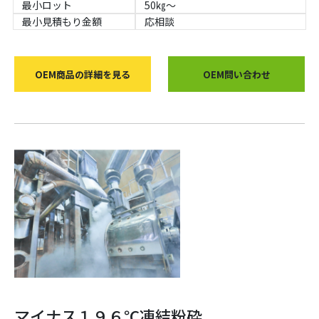
最小ロット
50㎏～
最小見積もり金額
応相談
OEM商品の詳細を見る
OEM問い合わせ
マイナス１９６℃凍結粉砕