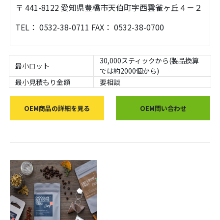
〒 441-8122 愛知県豊橋市天伯町字西雲雀ヶ丘４－２
TEL： 0532-38-0711 FAX： 0532-38-0700
30,000スティックから(製品換算
最小ロット
では約2000個から)
最小見積もり金額
要相談
OEM商品の詳細を見る
OEM問い合わせ