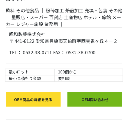
飲料
その他食品
｜
粉砕加工
焙煎加工
充填・包装
その他
｜
量販店・スーパー
百貨店
土産物店
ホテル・旅館
メー
カー
レジャー施設
業務用
｜
昭和製薬株式会社
〒 441-8122 愛知県豊橋市天伯町字西雲雀ヶ丘４－２
TEL： 0532-38-0711 FAX： 0532-38-0700
最小ロット
100個から
最小見積もり金額
要相談
OEM商品の詳細を見る
OEM問い合わせ