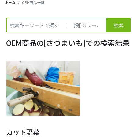
ホーム
OEM商品一覧
検索
OEM商品の[さつまいも]での検索結果
カット野菜