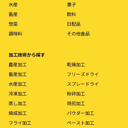
水産
菓子
畜産
飲料
惣菜
日配品
調味料
その他食品
加工技術から探す
農産加工
乾燥加工
畜産加工
フリーズドライ
水産加工
スプレードライ
冷凍加工
粉砕加工
蒸し加工
焙煎加工
焼成加工
パウダー加工
フライ加工
ペースト加工