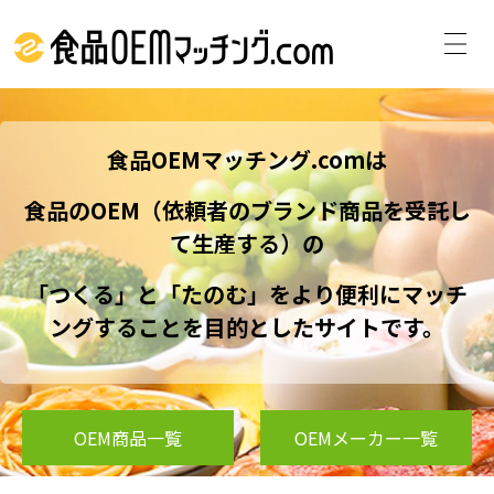
食品OEMマッチング.comは
食品のOEM（依頼者のブランド商品を受託し
て生産する）の
「つくる」と「たのむ」をより便利にマッチ
ングすることを目的としたサイトです。
OEM商品一覧
OEMメーカー一覧