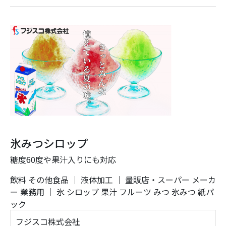
氷みつシロップ
糖度60度や果汁入りにも対応
飲料
その他食品
｜
液体加工
｜
量販店・スーパー
メーカ
ー
業務用
｜
氷
シロップ
果汁
フルーツ
みつ
氷みつ
紙パ
ック
フジスコ株式会社