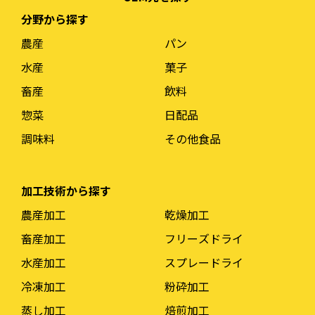
分野から探す
農産
パン
水産
菓子
畜産
飲料
惣菜
日配品
調味料
その他食品
加工技術から探す
農産加工
乾燥加工
畜産加工
フリーズドライ
水産加工
スプレードライ
冷凍加工
粉砕加工
蒸し加工
焙煎加工