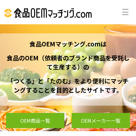
食品OEMマッチング.comは
食品のOEM（依頼者のブランド商品を受託し
て生産する）の
「つくる」と「たのむ」をより便利にマッチ
ングすることを目的としたサイトです。
OEM商品一覧
OEMメーカー一覧